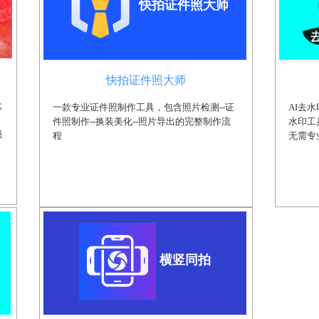
快拍证件照大师
快拍证件照大师
比
一款专业证件照制作工具，包含照片检测--证
AI去
件照制作--换装美化--照片导出的完整制作流
水印工
强
程
无需专
横竖同拍