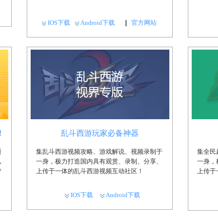
IOS下载
Android下载
官方网站
！
乱斗西游玩家必备神器
断
集乱斗西游视频攻略、游戏解说、视频录制于
集全民
从
一身，极力打造国内具有观赏、录制、分享、
一身，
梦
上传于一体的乱斗西游视频互动社区！
上传于
IOS下载
Android下载