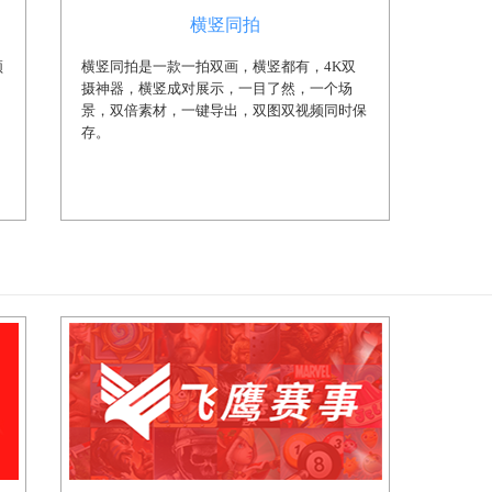
横竖同拍
频
横竖同拍是一款一拍双画，横竖都有，4K双
摄神器，横竖成对展示，一目了然，一个场
景，双倍素材，一键导出，双图双视频同时保
存。