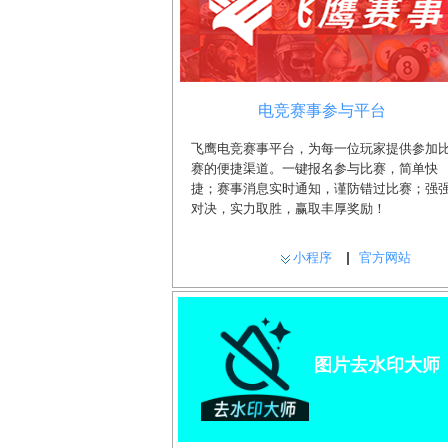
电竞赛事参与平台
飞鹰电竞赛事平台，为每一位玩家提供参加
赛的便捷渠道。一键报名参与比赛，简单快
捷；赛事消息实时通知，谨防错过比赛；强
对决，实力取胜，赢取丰厚奖励！
小程序
官方网站
图片去水印大师