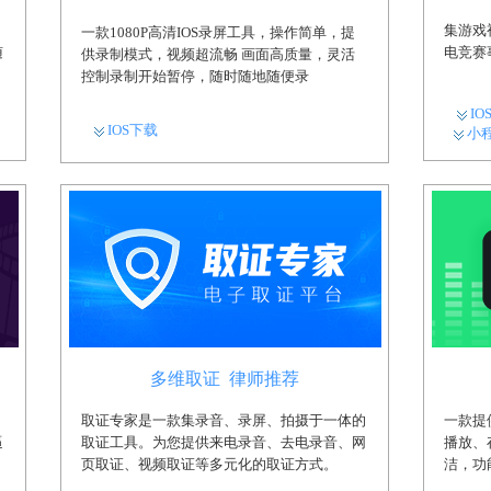
集游戏
一款1080P高清IOS录屏工具，操作简单，提
随
电竞赛
供录制模式，视频超流畅 画面高质量，灵活
控制录制开始暂停，随时随地随便录
IO
IOS下载
小
多维取证 律师推荐
，
取证专家是一款集录音、录屏、拍摄于一体的
一款提
逼
取证工具。为您提供来电录音、去电录音、网
播放、
页取证、视频取证等多元化的取证方式。
洁，功