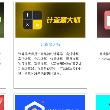
计算器大师
片
计算器大师是一款集简约计算器、房贷计算、
魔镜换
办
车贷计算、个税计算、分期计算、温度换算、
Cosp
辑
速度换算、重量换算、大写金额转换的高效多
功能计算器；在日常使用中，可以解决多种计
算、换算的难题的超级计算器。